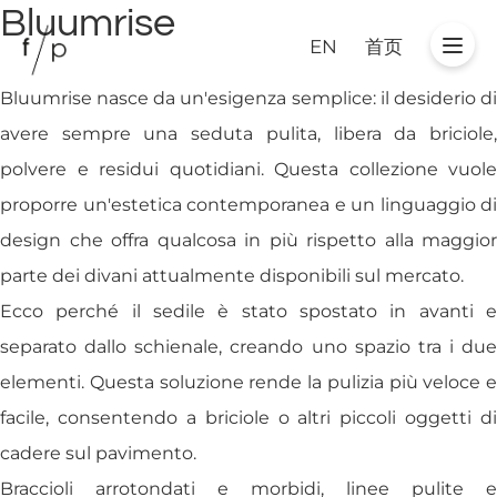
Bluumrise
EN
首页
Bluumrise nasce da un'esigenza semplice: il desiderio di
avere sempre una seduta pulita, libera da briciole,
polvere e residui quotidiani. Questa collezione vuole
proporre un'estetica contemporanea e un linguaggio di
design che offra qualcosa in più rispetto alla maggior
parte dei divani attualmente disponibili sul mercato.
Ecco perché il sedile è stato spostato in avanti e
separato dallo schienale, creando uno spazio tra i due
elementi. Questa soluzione rende la pulizia più veloce e
facile, consentendo a briciole o altri piccoli oggetti di
cadere sul pavimento.
Braccioli arrotondati e morbidi, linee pulite e