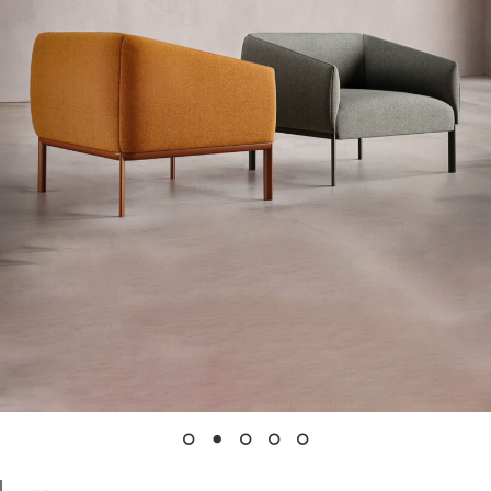
Archivio
Contatti
Instagram
LinkedIn