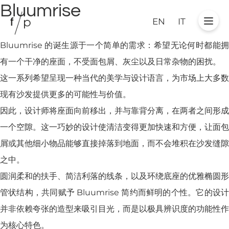
Bluumrise
EN
IT
Bluumrise 的诞生源于一个简单的需求：希望无论何时都能拥
有一个干净的座面，不受面包屑、灰尘以及日常杂物的困扰。
这一系列希望呈现一种当代的美学与设计语言，为市场上大多数
现有沙发提供更多的可能性与价值。
因此，设计师将座面向前移出，并与靠背分离，在两者之间形成
一个空隙。这一巧妙的设计使清洁变得更加快速和方便，让面包
屑或其他细小物品能够直接掉落到地面，而不会堆积在沙发缝隙
之中。
圆润柔和的扶手、简洁利落的线条，以及环绕底座的优雅椭圆形
管状结构，共同赋予 Bluumrise 简约而鲜明的个性。它的设计
并非依赖夸张的造型来吸引目光，而是以极具辨识度的功能性作
为核心特色。