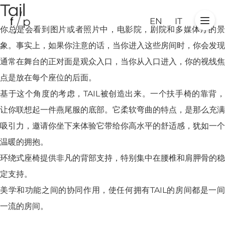
Tail
EN
IT
你总是会看到图片或者照片中，电影院，剧院和多媒体厅的景
象。事实上，如果你注意的话，当你进入这些房间时，你会发现
通常在舞台的正对面是观众入口，当你从入口进入，你的视线焦
点是放在每个座位的后面。
基于这个角度的考虑，TAIL被创造出来。一个扶手椅的靠背，
让你联想起一件燕尾服的底部。它柔软弯曲的特点，是那么充满
吸引力，邀请你坐下来体验它带给你高水平的舒适感，犹如一个
温暖的拥抱。
环绕式座椅提供非凡的背部支持，特别集中在腰椎和肩胛骨的稳
定支持。
美学和功能之间的协同作用，使任何拥有TAIL的房间都是一间
一流的房间。