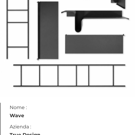
Nome :
Wave
Azienda :
True Design