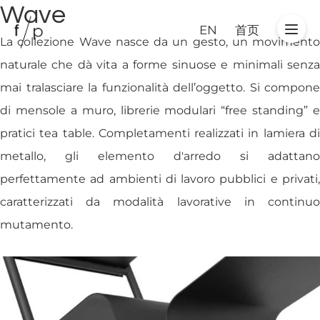
Wave
EN
首页
La collezione Wave nasce da un gesto, un movimento
naturale che dà vita a forme sinuose e minimali senza
mai tralasciare la funzionalità dell’oggetto. Si compone
di mensole a muro, librerie modulari “free standing” e
pratici tea table. Completamenti realizzati in lamiera di
metallo, gli elemento d'arredo si adattano
perfettamente ad ambienti di lavoro pubblici e privati,
caratterizzati da modalità lavorative in continuo
mutamento.