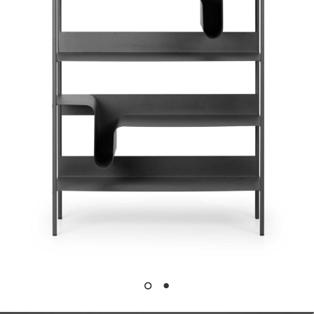
Studio
Prodotti
Archivio
Contatti
Instagram
LinkedIn