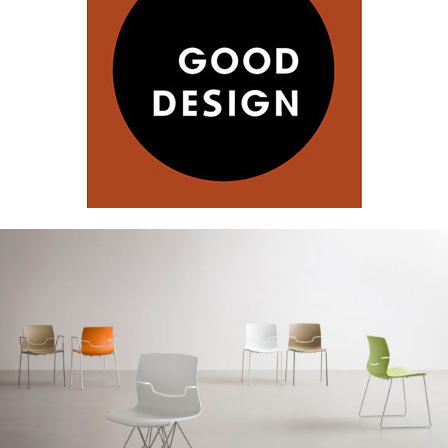
Studio
Prodotti
Archivio
Contatti
Instagram
LinkedIn