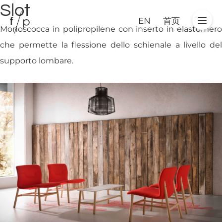
Slot
EN
首页
Monoscocca in polipropilene con inserto in elastomero
che permette la flessione dello schienale a livello del
supporto lombare.