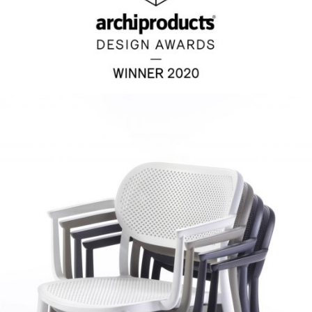
Studio
Prodotti
Archivio
Contatti
Instagram
LinkedIn