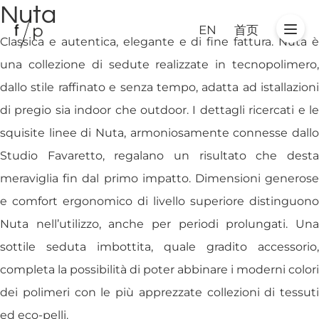
Nuta
EN
首页
Classica e autentica, elegante e di fine fattura. Nuta è
una collezione di sedute realizzate in tecnopolimero,
dallo stile raffinato e senza tempo, adatta ad istallazioni
di pregio sia indoor che outdoor. I dettagli ricercati e le
squisite linee di Nuta, armoniosamente connesse dallo
Studio Favaretto, regalano un risultato che desta
meraviglia fin dal primo impatto. Dimensioni generose
e comfort ergonomico di livello superiore distinguono
Nuta nell’utilizzo, anche per periodi prolungati. Una
sottile seduta imbottita, quale gradito accessorio,
completa la possibilità di poter abbinare i moderni colori
dei polimeri con le più apprezzate collezioni di tessuti
ed eco-pelli.