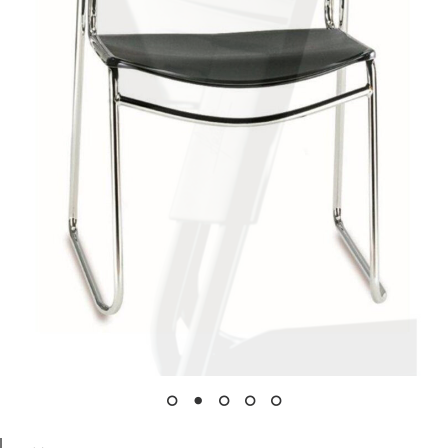
Studio
Prodotti
Archivio
Contatti
Instagram
LinkedIn