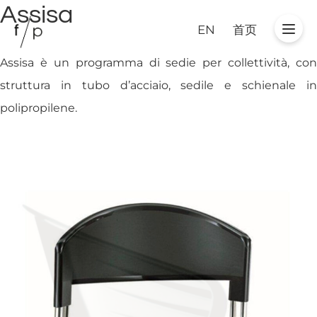
Assisa
EN
首页
Assisa è un programma di sedie per collettività, con
struttura in tubo d’acciaio, sedile e schienale in
polipropilene.