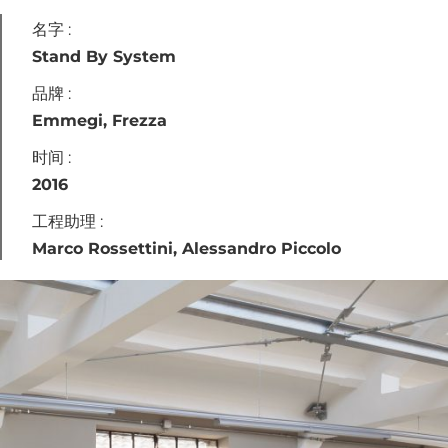
名字 :
Stand By System
品牌 :
Emmegi, Frezza
时间 :
2016
工程助理 :
Marco Rossettini, Alessandro Piccolo