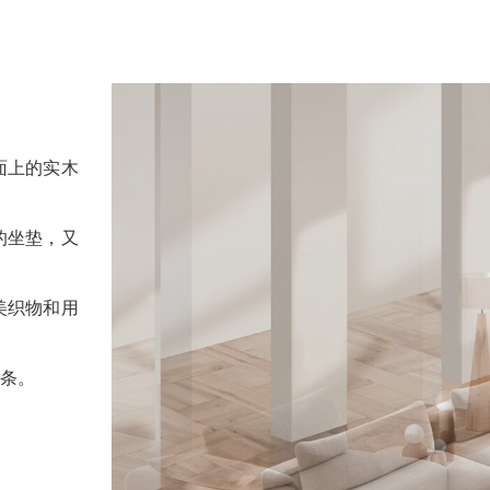
面上的实木
的坐垫，又
美织物和用
条。