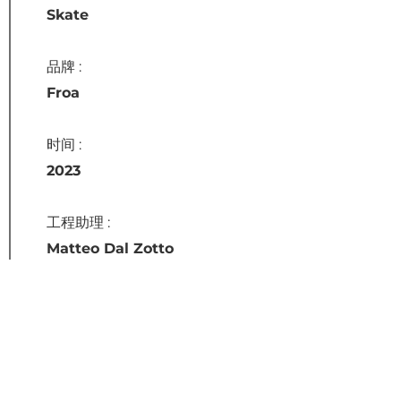
產品
Skate
品牌 :
存檔
Froa
时间 :
联系我们
2023
工程助理 :
Matteo Dal Zotto