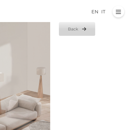
EN
IT
Back