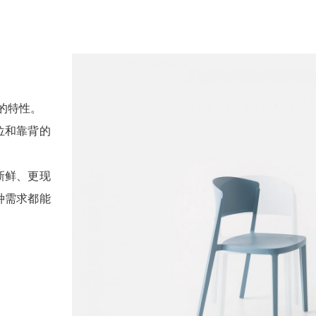
用的特性。
位和靠背的
新鲜、更现
种需求都能