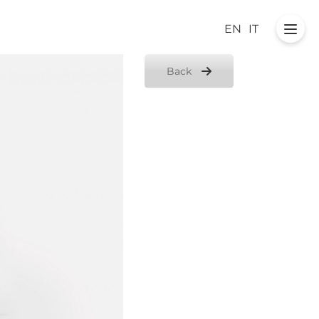
EN
IT
Back