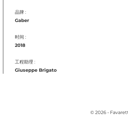
產品
品牌 :
Gaber
存檔
时间 :
2018
联系我们
工程助理 :
Giuseppe Brigato
© 2026 • Favaretto